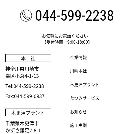
044-599-2238
お気軽にお電話ください！
【受付時間／9:00-18:00】
企業情報
本 社
神奈川県川崎市
川崎本社
幸区小倉4-1-13
木更津プラント
Tel:044-599-2238
Fax:044-599-0937
たつみサービス
お知らせ
木更津プラント
千葉県木更津市
施工実例
かずさ鎌足2-8-1