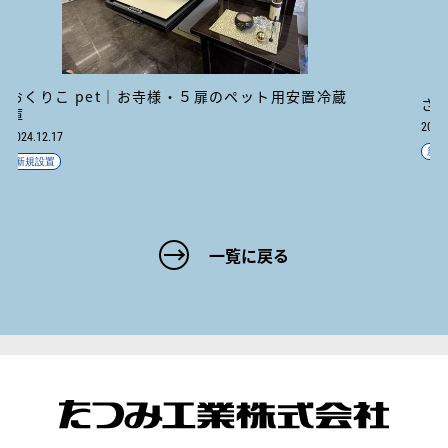
さつまいも保管冷蔵庫（湿度調節機付き）
2024.11.7
新規設置
一覧に戻る