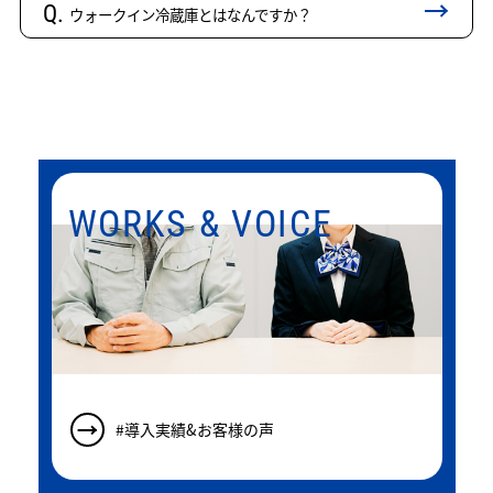
Q.
ウォークイン冷蔵庫とはなんですか？
WORKS & VOICE
#導入実績&お客様の声