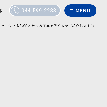
044-599-2238
報
ニュース
>
NEWS
>
たつみ工業で働く人をご紹介します①