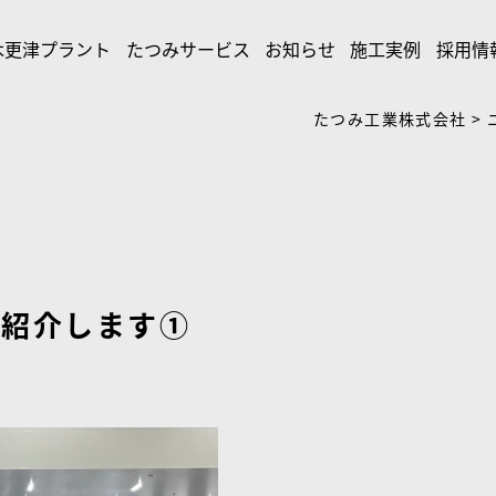
木更津プラント
たつみサービス
お知らせ
施工実例
採用情
たつみ工業株式会社
>
ご紹介します①