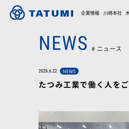
企業情報
川崎本社
NEWS
# ニュース
NEWS
2026.6.22
たつみ工業で働く人を