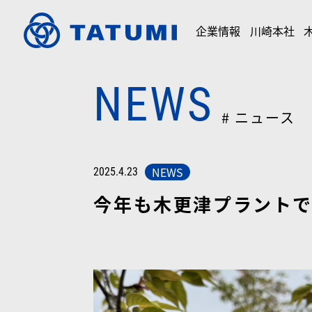
企業情報
川崎本社
NEWS
# ニュース
NEWS
2025.4.23
今年も木更津プラント