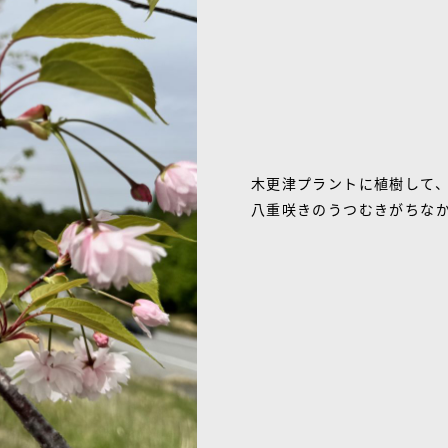
木更津プラントに植樹して、
八重咲きのうつむきがちな