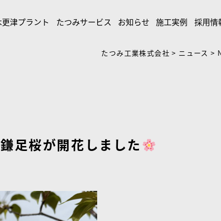
木更津プラント
たつみサービス
お知らせ
施工実例
採用情
たつみ工業株式会社
>
ニュース
>
で鎌足桜が開花しました