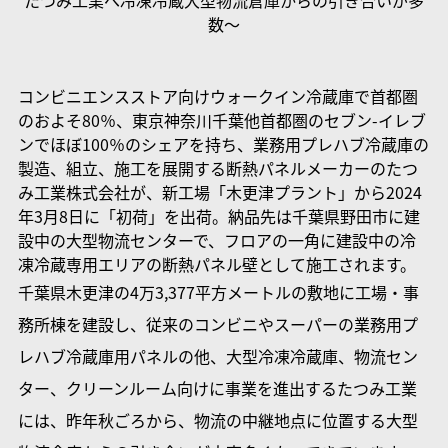
数〜
コンビニエンスストア向けウォークイン冷蔵庫で首都圏
のおよそ80％、東京神奈川千葉他首都圏のセブン-イレブ
ンでほぼ100％のシェアを持ち、業務用プレハブ冷蔵庫の
製造、組立、施工を展開する断熱パネルメーカーのたつ
み工業株式会社が、新工場「木更津プラント」から2024
年3月8日に「初荷」を出荷。納品先は千葉県野田市に建
設中の大型物流センターで、フロアの一角に建設中の冷
凍冷蔵専用エリアの断熱パネル壁として施工されます。
千葉県木更津の4万3,377平方メートルの敷地に工場・事
務所棟を建設し、従来のコンビニやスーパーの業務用プ
レハブ冷蔵庫用パネルの他、大型冷凍冷蔵庫、物流セン
ター、クリーンルーム向けに事業を進出するたつみ工業
には、昨年秋ごろから、物流の中継地点に位置する大型