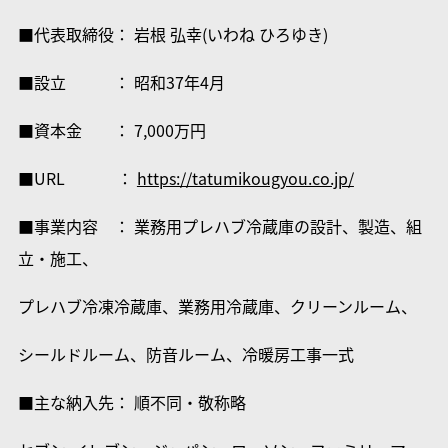
■代表取締役： 岩根 弘幸(いわね ひろゆき)
■設立 ： 昭和37年4月
■資本金 ： 7,000万円
■URL ：
https://tatumikougyou.co.jp/
■事業内容 ： 業務用プレハブ冷蔵庫の設計、製造、組
立・施工、
プレハブ冷凍冷蔵庫、業務用冷蔵庫、クリーンルーム、
シールドルーム、防音ルーム、冷暖房工事一式
■主な納入先： 順不同・敬称略