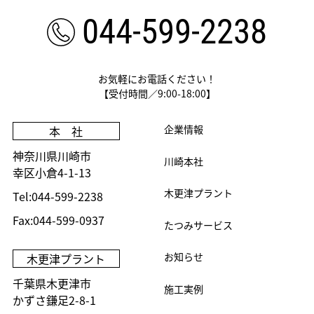
044-599-2238
お気軽にお電話ください！
【受付時間／9:00-18:00】
企業情報
本 社
神奈川県川崎市
川崎本社
幸区小倉4-1-13
木更津プラント
Tel:044-599-2238
Fax:044-599-0937
たつみサービス
お知らせ
木更津プラント
千葉県木更津市
施工実例
かずさ鎌足2-8-1