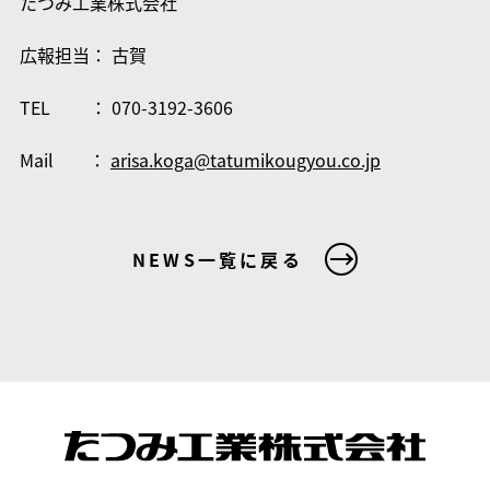
たつみ工業株式会社
広報担当： 古賀
TEL ： 070-3192-3606
Mail ：
arisa.koga@tatumikougyou.co.jp
NEWS一覧に戻る