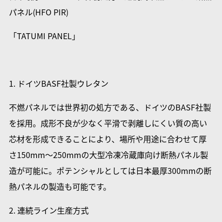
パネル(HFO PIR)
「TATUMI PANEL」
1. ドイツBASF社製ウレタン
不燃パネルでは世界初の処方である、ドイツのBASF社製
を採用。成形不良が少なく平滑で剥離しにくい質の高い
芯材を形成できることにより、場所や用途に合わせて厚
さ150mm～250mmの大型冷凍冷蔵庫向け断熱パネル製
造が可能に。ポテンシャルとしては日本最厚300mmの断
熱パネルの製造も可能です。
2. 連続ライン生産方式