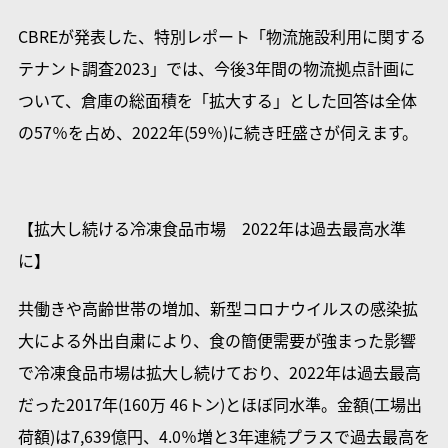
CBREが発表した、特別レポート「物流施設利用に関する
テナント調査2023」では、今後3年間の物流拠点計画に
ついて、倉庫の総面積を「拡大する」とした回答は全体
の57％を占め、2022年(59％)に続き旺盛さが伺えます。
【拡大し続ける冷凍食品市場 2022年は過去最高水準
に】
共働きや高齢世帯の増加、新型コロナウイルスの感染拡
大による外出自粛により、食の簡便需要が強まった影響
で冷凍食品市場は拡大し続けており、2022年は過去最高
だった2017年(160万 46トン)とほぼ同水準。金額(工場出
荷額)は7,639億円、4.0％増と3年連続プラスで過去最高を