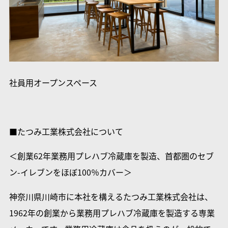
社員用オープンスペース
■たつみ工業株式会社について
＜創業62年業務用プレハブ冷蔵庫を製造、首都圏のセブ
ン-イレブンをほぼ100％カバー＞
神奈川県川崎市に本社を構えるたつみ工業株式会社は、
1962年の創業から業務用プレハブ冷蔵庫を製造する専業