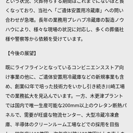
という状況、火葬待ちする期間はこれまでにないほど長
くなっており、当社へ「ご遺体安置用冷蔵庫」への問い
合わせが急増。長年の業務用プレハブ冷蔵庫の製造ノウ
ハウにより、様々な現場の状況に対応し、多くの葬儀社
様や警察等から依頼を受けています。
【今後の展望】
既にライフラインとなっているコンビニエンスストア向
け事業の他に、ご遺体安置用冷蔵庫などの新規事業も含
め、創業62年で培った技術力をいかし引き続き川崎工場
での業務拡大を見込んでいます。一方、木更津プラント
では国内で唯一生産可能な200mm以上のウレタン断熱パ
ネルで、需要が旺盛な物流センター、大型冷蔵冷凍倉
庫、半導体のクリーンルーム工場などでの採用を目指