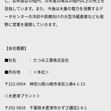
し、初年度は10億円、次年度以降は20億円以上の売上を
目指しています。また、今後は大量の電力を消費するデ
ータセンターの冷却や医療向けの大型冷蔵倉庫なども視
野に営業を展開していきます。
【会社概要】
■社名 ： たつみ工業株式会社
■所在地 ： ＜本社＞
〒212-0054 神奈川県川崎市幸区小倉4-1-13
＜木更津プラント＞
〒292-0818 千葉県木更津市かずさ鎌足2-8-1