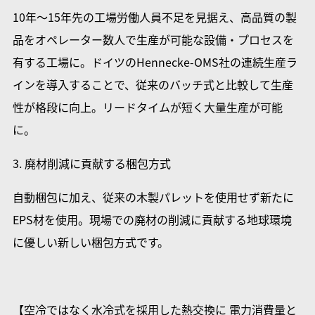
10年～15年先の工場労働人員不足を見据え、高品質の製
品をオペレーター数人で生産が可能な設備・プロセスを
有する工場に。ドイツのHennecke-OMS社の連続生産ラ
インを導入することで、従来のバッチ式と比較して生産
性が格段に向上。リードタイムが短く大量生産が可能
に。
3. 廃材削減に貢献する梱包方式
自動梱包に加え、従来の木製パレットを使用せず新たに
EPS材を使用。現場での廃材の削減に貢献する地球環境
に優しい新しい梱包方式です。
【空冷ではなく水冷式を採用した熱交換に 電力消費量と