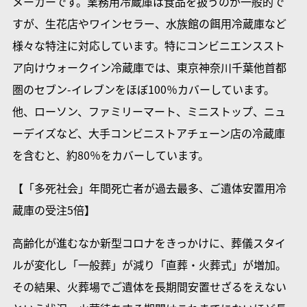
メーカーです。業務用冷蔵庫は食品を扱うのが一般的で
すが、生花店やワインセラー、水族館の餌用冷蔵庫など
様々な特注に対応しています。特にコンビニエンススト
ア向けウォークイン冷蔵庫では、東京神奈川千葉他首都
圏のセブン-イレブンをほぼ100％カバーしています。
他、ローソン、ファミリーマート、ミニストップ、ニュ
ーデイズなど、大手コンビニストアチェーン店の冷蔵庫
を含むと、約80％をカバーしています。
【「多死社会」年間死亡者が過去最多、ご遺体安置用冷
蔵庫の受注5倍】
高齢化が進むなか新型コロナをきっかけに、葬儀スタイ
ルが変化し「一般葬」が減り「直葬・火葬式」が増加。
その結果、火葬場でご遺体を長期間安置せざるをえない