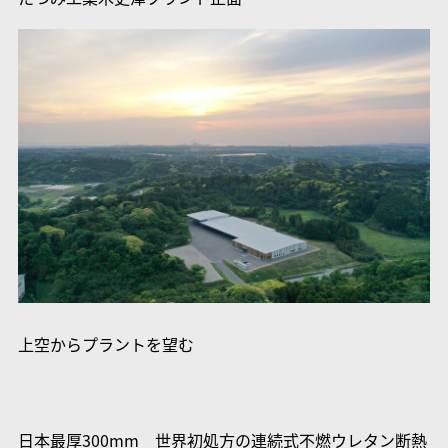
上空からプラントを望む
日本最厚300mm 世界初処方の連続式不燃ウレタン断熱