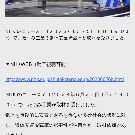
NHK のニュース７（２０２３年６月２５日（日）１９:００
~）で、たつみ工業の遺体安置冷蔵庫が取材を受けました。
▼NHKWEB（動画視聴可能）
https://www.nhk.or.jp/shutoken/newsup/20230626b.html
NHK のニュース７（２０２３年６月２５日（日）１９:０
０~）で、たつみ工業が取材を受けました。
遺体を長期的に安置せざるを得ない多死社会の状況に対
し、遺体安置冷蔵庫の必要性が注目され、取材依頼があ