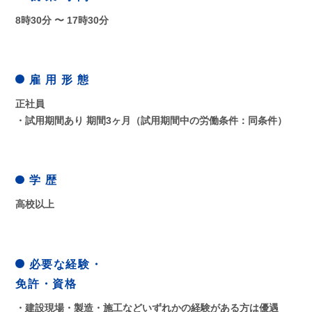
8時30分 〜 17時30分
雇 用 形 態
正社員
・試用期間あり 期間3ヶ月（試用期間中の労働条件：同条件）
学 歴
高校以上
必要な経験・
免許・資格
・建設現場・製造・施工などいずれかの経験がある方は優遇