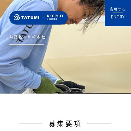
応募する
ENTRY
勤務地／川崎本社
募集要項