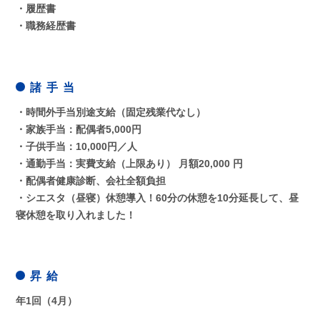
・履歴書
・職務経歴書
諸 手 当
・時間外手当別途支給（固定残業代なし）
・家族手当：配偶者5,000円
・子供手当：10,000円／人
・通勤手当：実費支給（上限あり） 月額20,000 円
・配偶者健康診断、会社全額負担
・シエスタ（昼寝）休憩導入！60分の休憩を10分延長して、昼
寝休憩を取り入れました！
昇 給
年1回（4月）