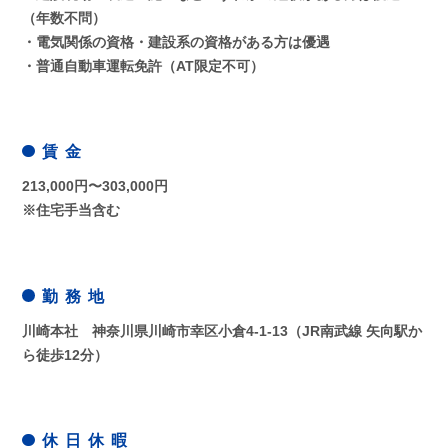
（年数不問）
・電気関係の資格・建設系の資格がある方は優遇
・普通自動車運転免許（AT限定不可）
賃 金
213,000円〜303,000円
※住宅手当含む
勤 務 地
川崎本社 神奈川県川崎市幸区小倉4-1-13（JR南武線 矢向駅か
ら徒歩12分）
休 日 休 暇